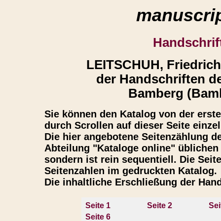
manuscrip
Handschrif
LEITSCHUH, Friedric
der Handschriften de
Bamberg (Bambe
Sie können den Katalog von der ersten
durch Scrollen auf dieser Seite einze
Die hier angebotene Seitenzählung de
Abteilung "Kataloge online" übliche
sondern ist rein sequentiell. Die Sei
Seitenzahlen im gedruckten Katalog.
Die inhaltliche Erschließung der Hand
Seite 1
Seite 2
Sei
Seite 6