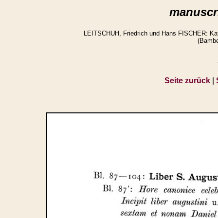
manuscri
LEITSCHUH, Friedrich und Hans FISCHER: Katal
(Bambe
Seite zurück
|