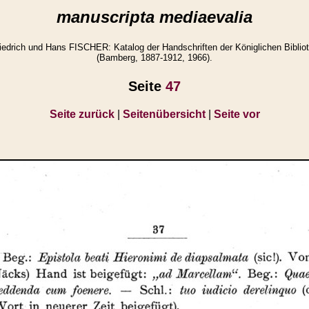
manuscripta mediaevalia
drich und Hans FISCHER: Katalog der Handschriften der Königlichen Bibli
(Bamberg, 1887-1912, 1966).
Seite
47
Seite zurück
|
Seitenübersicht
|
Seite vor