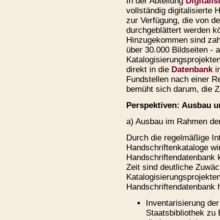
In der Abteilung
Digitali
vollständig digitalisiert
zur Verfügung, die von der
durchgeblättert werden k
Hinzugekommen sind zahlre
über 30.000 Bildseiten - 
Katalogisierungsprojekte
direkt in die
Datenbank
i
Fundstellen nach einer R
bemüht sich darum, die Z
Perspektiven: Ausbau un
a) Ausbau im Rahmen der
Durch die regelmäßige In
Handschriftenkataloge wi
Handschriftendatenbank k
Zeit sind deutliche Zuwä
Katalogisierungsprojekten
Handschriftendatenbank h
Inventarisierung de
Staatsbibliothek zu 