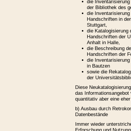
die Inventarisierun
der Bibliothek des g
die Inventarisierun
Handschriften in de
Stuttgart,
die Katalogisierung 
Handschriften der U
Anhalt in Halle,
die Beschreibung deu
Handschriften der F
die Inventarisierung
in Bautzen
sowie die Rekatalogi
der Universitätsbibl
Diese Neukatalogisierung
das Informationsangebot 
quantitativ aber eine ehe
b) Ausbau durch Retroko
Datenbestände
Immer wieder unterstriche
Erforschung und Nutzung