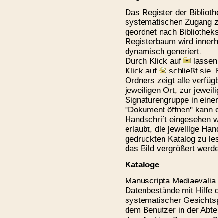
Das Register der Biblioth
systematischen Zugang zu
geordnet nach Bibliothek
Registerbaum wird innerh
dynamisch generiert.
Durch Klick auf
lassen
Klick auf
schließt sie.
Ordners zeigt alle verfüg
jeweiligen Ort, zur jeweil
Signaturengruppe in einer
"Dokument öffnen" kann 
Handschrift eingesehen w
erlaubt, die jeweilige Ha
gedruckten Katalog zu le
das Bild vergrößert werd
Kataloge
Manuscripta Mediaevalia b
Datenbestände mit Hilfe d
systematischer Gesichts
dem Benutzer in der Abte