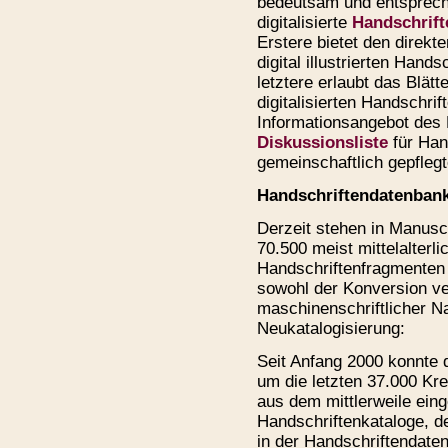
bedeutsam und entspreche
digitalisierte
Handschrift
Erstere bietet den direkt
digital illustrierten Han
letztere erlaubt das Blät
digitalisierten Handschri
Informationsangebot des
Diskussionsliste
für Han
gemeinschaftlich gepfleg
Handschriftendatenban
Derzeit stehen in Manusc
70.500 meist mittelalterl
Handschriftenfragmenten
sowohl der Konversion ve
maschinenschriftlicher N
Neukatalogisierung:
Seit Anfang 2000 konnte 
um die letzten 37.000 Kr
aus dem mittlerweile eing
Handschriftenkataloge, de
in der Handschriftendaten