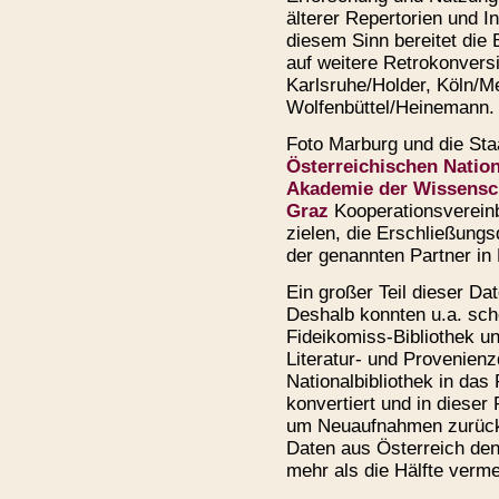
älterer Repertorien und In
diesem Sinn bereitet die 
auf weitere Retrokonvers
Karlsruhe/Holder, Köln/
Wolfenbüttel/Heinemann.
Foto Marburg und die Staa
Österreichischen Nation
Akademie der Wissensc
Graz
Kooperationsvereinb
zielen, die Erschließung
der genannten Partner in 
Ein großer Teil dieser Date
Deshalb konnten u.a. sch
Fideikomiss-Bibliothek un
Literatur- und Provenien
Nationalbibliothek in da
konvertiert und in diese
um Neuaufnahmen zurück
Daten aus Österreich de
mehr als die Hälfte verm