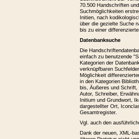
70.500 Handschriften und
Suchmöglichkeiten erstre
Initien, nach kodikologi
über die gezielte Suche 
bis zu einer differenzier
Datenbanksuche
Die Handschriftendatenban
einfach zu benutzende "S
Kategorien der Datenbank
verknüpfbaren Suchfelder
Möglichkeit differenziert
in den Kategorien Bibliot
bis, Äußeres und Schrift
Autor, Schreiber, Erwähnu
Initium und Grundwort, Ik
dargestellter Ort, Iconcla
Gesamtregister.
Vgl. auch den ausführlic
Dank der neuen, XML-bas