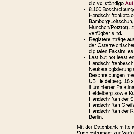
die vollständige
Auf
8.100 Beschreibung
Handschriftenkatalo
Bamberg/Leitschuh, 
München/Petztet), z
verfügbar sind.
Registereinträge au
der Österreichischen
digitalen Faksimiles
Last but not least e
Handschriftenbesch
Neukatalogisierung 
Beschreibungen med
UB Heidelberg, 18 s
illuminierter Palati
Heidelberg sowie Ku
Handschriften der S
Handschriften Greif
Handschriften der R
Berlin.
Mit der Datenbank mittela
Suchinstrument zur Verfü