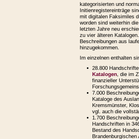
kategorisierten und norma
Initienregistereinträge 
mit digitalen Faksimiles d
worden sind weiterhin di
letzten Jahre neu erschi
zu vier älteren Katalogen
Beschreibungen aus laufe
hinzugekommen.
Im einzelnen enthalten si
28.800 Handschrift
Katalogen
, die im 
finanzieller Unters
Forschungsgemeinsc
7.000 Beschreibung
Kataloge des Auslan
Kremsmünster, Klos
vgl. auch die vollst
1.700 Beschreibunge
Handschriften in 34
Bestand des Handsch
Brandenburgischen 