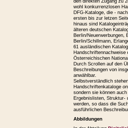
den direkten Zugang zu 28
wohl konkurrenzlosen Ha
DFG-Kataloge, die - nach 
ersten bis zur letzen Sei
hinaus sind Katalogeintr
älteren deutschen Katalo
Berlin/Neuerwerbungen, B
Berlin/Schillmann, Erlan
61 ausländischen Katalog
Handschriftennachweise 
Österreichischen National
Durch Scrollen auf den Üb
Beschreibungen von ins
anwählbar.
Selbstverständlich stehen
Handschriftenkataloge
on
sondern sie können auch
Ergebnislisten, Struktur-
werden, so dass die Suche
ausführlichen Beschreibu
Abbildungen