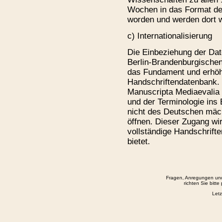
Wochen in das Format der
worden und werden dort w
c) Internationalisierung
Die Einbeziehung der Dat
Berlin-Brandenburgischen
das Fundament und erhöh
Handschriftendatenbank. 
Manuscripta Mediaevalia 
und der Terminologie ins
nicht des Deutschen mäch
öffnen. Dieser Zugang wir
vollständige Handschrift
bietet.
Fragen, Anregungen un
richten Sie bitte
Letz