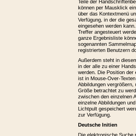
Teile der Handschriftenbe
können per Mausklick ein
über das Kontextmenü unt
Verfügung, in der die ge
eingesehen werden kann. 
Treffer angesteuert werd
ganze Ergebnisliste könn
sogenannten Sammelmapp
registrierten Benutzern d
Außerdem steht in diesem
in der alle zu einer Hand
werden. Die Position der 
ist in Mouse-Over-Texten 
Abbildungen vergrößern, 
Größe betrachtet zu werd
zwischen den einzelnen 
einzelne Abbildungen und
Lichtpult gespeichert we
zur Verfügung.
Deutsche Initien
Die elektronische Suche 