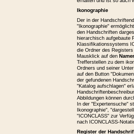
erhalten und ist so auch 
Ikonographie
Der in der Handschrifte
"Ikonographie" ermöglicht 
den Handschriften dargest
hierarchisch aufgebaute 
Klassifikationssystems 
die Ordner des Registers 
Mausklick auf den
Name
Trefferstellen zu dem ik
Ordners und seiner Untero
auf den Button "Dokumen
der gefundenen Handschri
"Katalog aufschlagen" erla
Handschriftenbeschreibun
Abbildungen können durch
In der "Expertensuche" s
Ikonographie", "dargestell
"ICONCLASS" zur Verfügun
nach ICONCLASS-Notati
Register der Handschrif