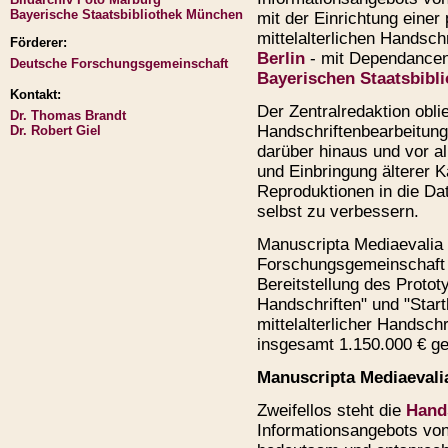
Bayerische Staatsbibliothek München
mit der Einrichtung einer
mittelalterlichen Handsch
Förderer:
Berlin
- mit Dependance
Deutsche Forschungsgemeinschaft
Bayerischen Staatsbibl
Kontakt:
Der Zentralredaktion oblie
Dr. Thomas Brandt
Handschriftenbearbeitung
Dr. Robert Giel
darüber hinaus und vor al
und Einbringung älterer K
Reproduktionen in die Dat
selbst zu verbessern.
Manuscripta Mediaevalia 
Forschungsgemeinschaft 
Bereitstellung des Protot
Handschriften" und "Starth
mittelalterlicher Handsch
insgesamt 1.150.000 € ge
Manuscripta Mediaevali
Zweifellos steht die
Hand
Informationsangebots vo