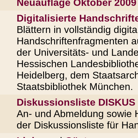
Neuauflage Oktober 2009 
Digitalisierte Handschrift
Blättern in vollständig digi
Handschriftenfragmenten aus
der Universitäts- und Lande
Hessischen Landesbibliothek
Heidelberg, dem Staatsarc
Staatsbibliothek München.
Diskussionsliste DISKUS
An- und Abmeldung sowie H
der Diskussionsliste für Ha