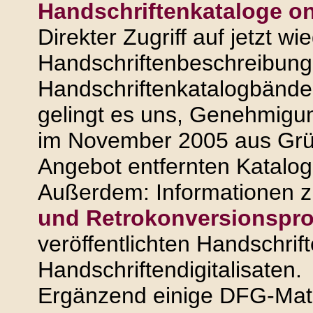
Handschriftenkataloge on
Direkter Zugriff auf jetzt w
Handschriftenbeschreibungen
Handschriftenkatalogbände
gelingt es uns, Genehmigun
im November 2005 aus Grü
Angebot entfernten Katalog
Außerdem: Informationen 
und Retrokonversionspro
veröffentlichten Handschri
Handschriftendigitalisaten.
Ergänzend einige DFG-Mate