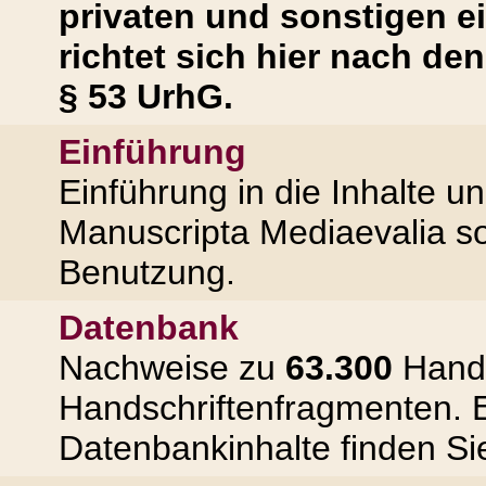
privaten und sonstigen 
richtet sich hier nach d
§ 53 UrhG.
Einführung
Einführung in die Inhalte u
Manuscripta Mediaevalia s
Benutzung.
Datenbank
Nachweise zu
63.300
Hands
Handschriftenfragmenten. E
Datenbankinhalte finden S