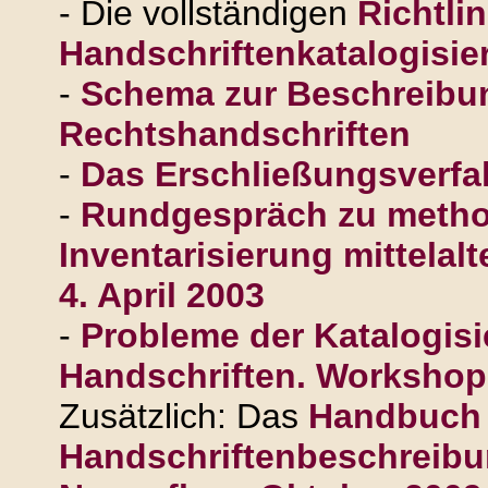
- Die vollständigen
Richtli
Handschriftenkatalogisie
-
Schema zur Beschreibu
Rechtshandschriften
-
Das Erschließungsverfa
-
Rundgespräch zu metho
Inventarisierung mittelalt
4. April 2003
-
Probleme der Katalogis
Handschriften. Workshop,
Zusätzlich: Das
Handbuch 
Handschriftenbeschreibu