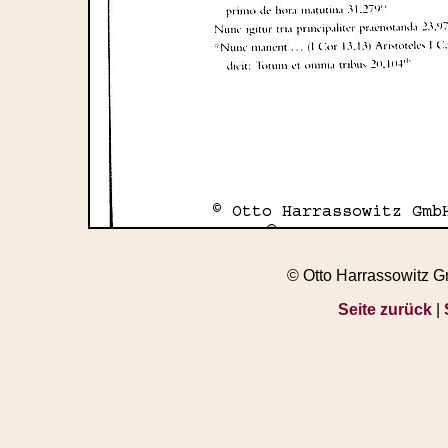
© Otto Harrassowitz 
Seite zurück
|