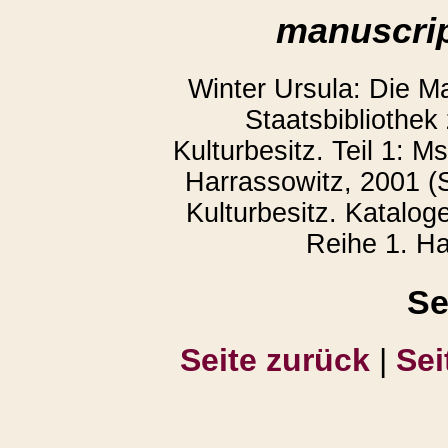
manuscrip
Winter Ursula: Die M
Staatsbibliothek
Kulturbesitz. Teil 1: 
Harrassowitz, 2001 (S
Kulturbesitz. Katalog
Reihe 1. Ha
Se
Seite zurück
|
Sei