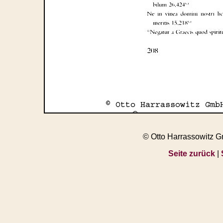
© Otto Harrassowitz 
Seite zurück
|