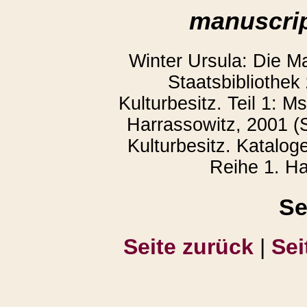
manuscrip
Winter Ursula: Die M
Staatsbibliothek
Kulturbesitz. Teil 1: 
Harrassowitz, 2001 (S
Kulturbesitz. Katalog
Reihe 1. Ha
Se
Seite zurück
|
Sei