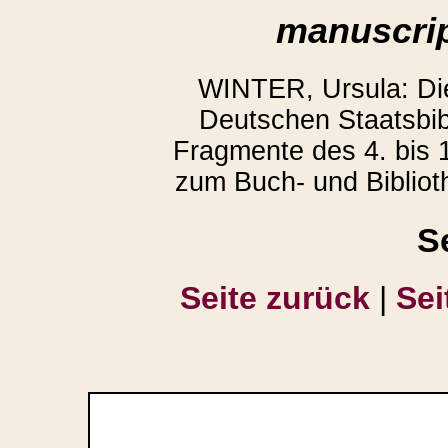
manuscrip
WINTER, Ursula: D
Deutschen Staatsbibl
Fragmente des 4. bis 1
zum Buch- und Bibliot
S
Seite zurück
|
Sei