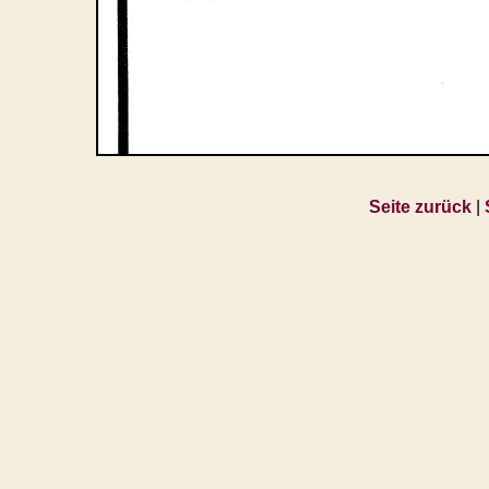
Seite zurück
|