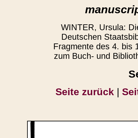
manuscrip
WINTER, Ursula: D
Deutschen Staatsbibl
Fragmente des 4. bis 1
zum Buch- und Bibliot
S
Seite zurück
|
Sei