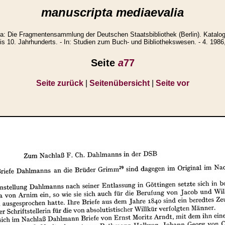
manuscripta mediaevalia
: Die Fragmentensammlung der Deutschen Staatsbibliothek (Berlin). Katalo
is 10. Jahrhunderts. - In: Studien zum Buch- und Bibliothekswesen. - 4. 1986
Seite
a
77
Seite zurück
|
Seitenübersicht
|
Seite vor