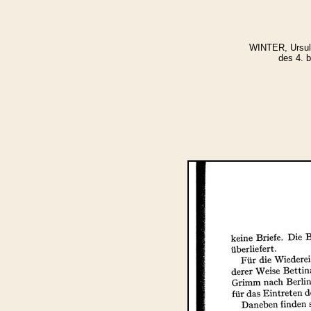
WINTER, Ursula
des 4. b