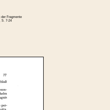
g der Fragmente
, S. 7-24