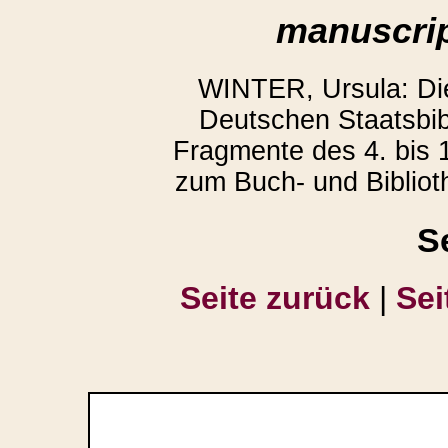
manuscrip
WINTER, Ursula: D
Deutschen Staatsbibl
Fragmente des 4. bis 1
zum Buch- und Bibliot
S
Seite zurück
|
Sei