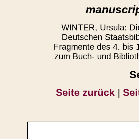
manuscrip
WINTER, Ursula: D
Deutschen Staatsbibl
Fragmente des 4. bis 1
zum Buch- und Bibliot
S
Seite zurück
|
Sei