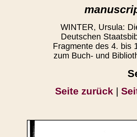
manuscrip
WINTER, Ursula: D
Deutschen Staatsbibl
Fragmente des 4. bis 1
zum Buch- und Bibliot
S
Seite zurück
|
Sei