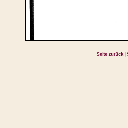
Seite zurück
|