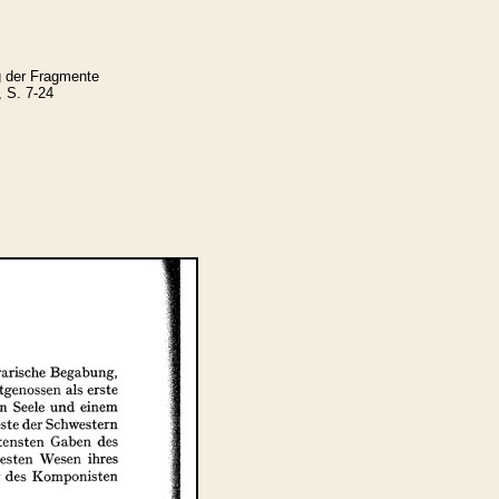
g der Fragmente
, S. 7-24