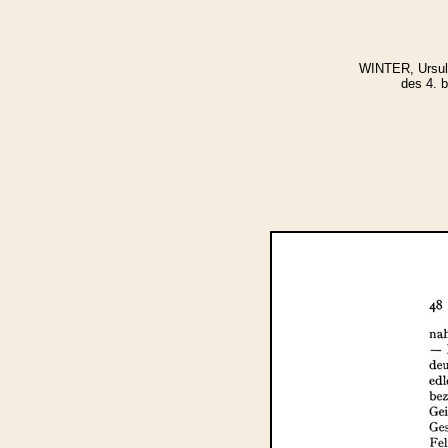
WINTER, Ursula
des 4. b