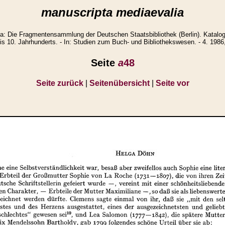
manuscripta mediaevalia
: Die Fragmentensammlung der Deutschen Staatsbibliothek (Berlin). Katalo
is 10. Jahrhunderts. - In: Studien zum Buch- und Bibliothekswesen. - 4. 1986
Seite
a
48
Seite zurück
|
Seitenübersicht
|
Seite vor