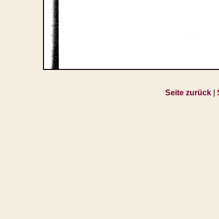
Seite zurück
|