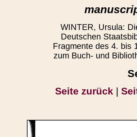
manuscrip
WINTER, Ursula: D
Deutschen Staatsbibl
Fragmente des 4. bis 1
zum Buch- und Bibliot
S
Seite zurück
|
Sei