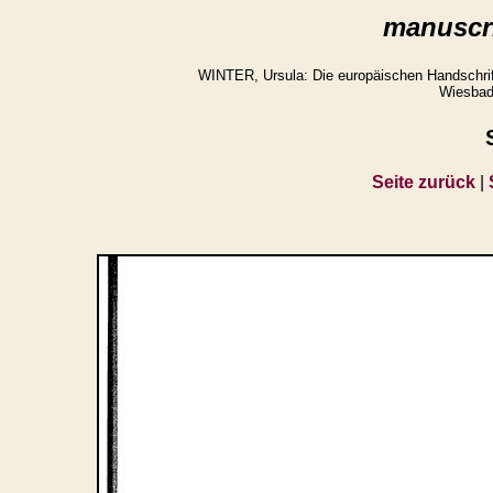
manuscri
WINTER, Ursula: Die europäischen Handschrifte
Wiesbad
Seite zurück
|