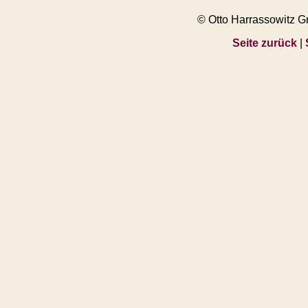
© Otto Harrassowitz 
Seite zurück
|