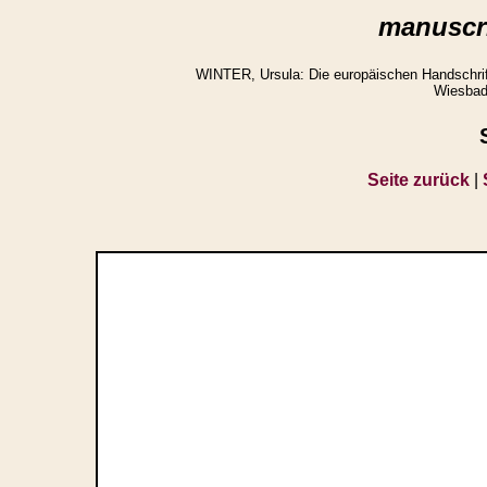
manuscri
WINTER, Ursula: Die europäischen Handschrifte
Wiesbad
Seite zurück
|