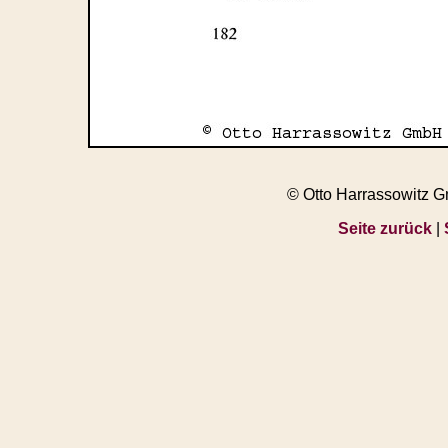
© Otto Harrassowitz 
Seite zurück
|