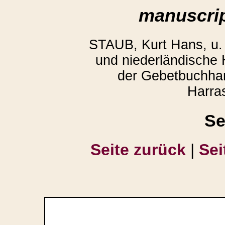
manuscrip
STAUB, Kurt Hans, u
und niederländische
der Gebetbuchhan
Harra
Se
Seite zurück
|
Sei