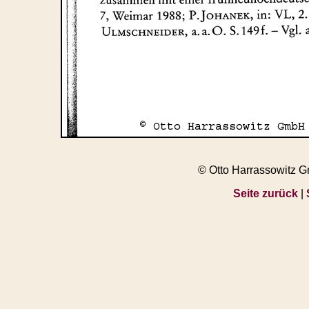
© Otto Harrassowitz 
Seite zurück
|