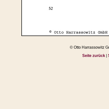
© Otto Harrassowitz 
Seite zurück
|