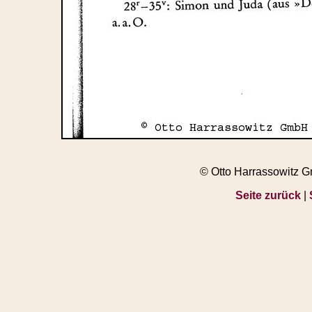
© Otto Harrassowitz 
Seite zurück
|