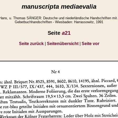
manuscripta mediaevalia
Hans, u. Thomas SÄNGER: Deutsche und niederländische Handschriften mit
Gebetbuchhandschriften - Wiesbaden: Harrassowitz, 1991
Seite
a
21
Seite zurück
|
Seitenübersicht
|
Seite vor