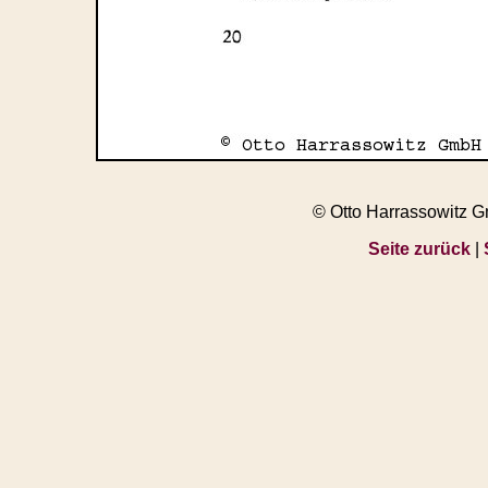
© Otto Harrassowitz 
Seite zurück
|