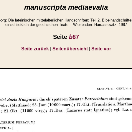
manuscripta mediaevalia
g: Die lateinischen mittelalterlichen Handschriften: Teil 2. Bibelhandschrifte
einschließlich der griechischen Texte. - Wiesbaden: Harrassowitz, 1987
Seite
b
87
Seite zurück
|
Seitenübersicht
|
Seite vor