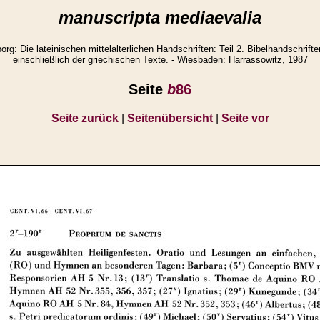
manuscripta mediaevalia
g: Die lateinischen mittelalterlichen Handschriften: Teil 2. Bibelhandschrifte
einschließlich der griechischen Texte. - Wiesbaden: Harrassowitz, 1987
Seite
b
86
Seite zurück
|
Seitenübersicht
|
Seite vor