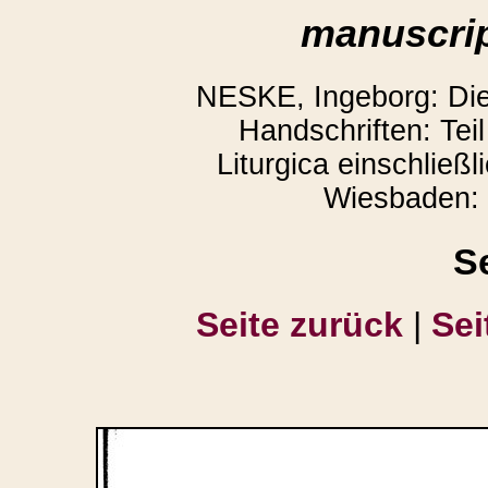
manuscrip
NESKE, Ingeborg: Die l
Handschriften: Teil
Liturgica einschließl
Wiesbaden: 
S
Seite zurück
|
Sei