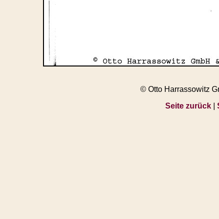
© Otto Harrassowitz 
Seite zurück
|