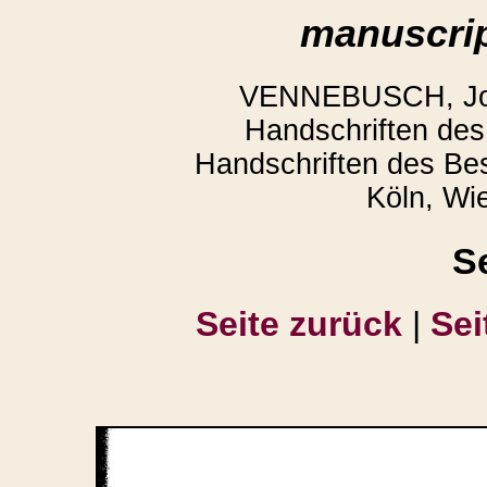
manuscrip
VENNEBUSCH, Joac
Handschriften des 
Handschriften des Be
Köln, Wi
S
Seite zurück
|
Sei