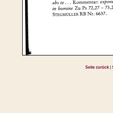
Seite zurück
|