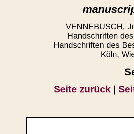
manuscrip
VENNEBUSCH, Joac
Handschriften des 
Handschriften des Be
Köln, Wi
S
Seite zurück
|
Sei