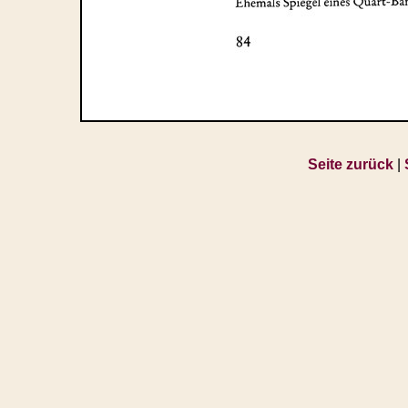
Seite zurück
|