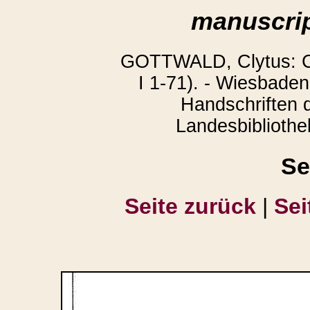
manuscrip
GOTTWALD, Clytus: Co
I 1-71). - Wiesbaden
Handschriften 
Landesbibliothek
Se
Seite zurück
|
Sei