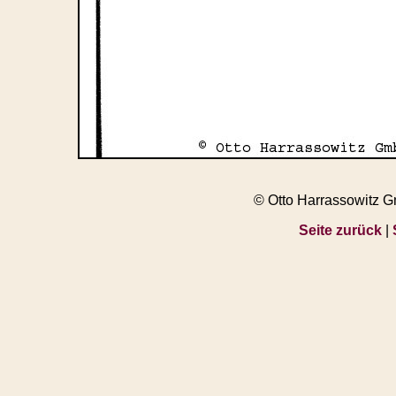
© Otto Harrassowitz 
Seite zurück
|