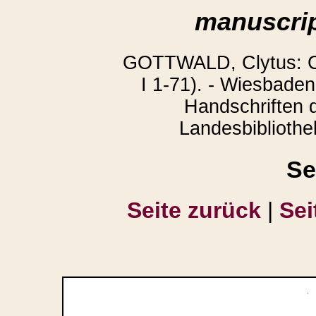
manuscrip
GOTTWALD, Clytus: Co
I 1-71). - Wiesbaden
Handschriften 
Landesbibliothek
Se
Seite zurück
|
Sei