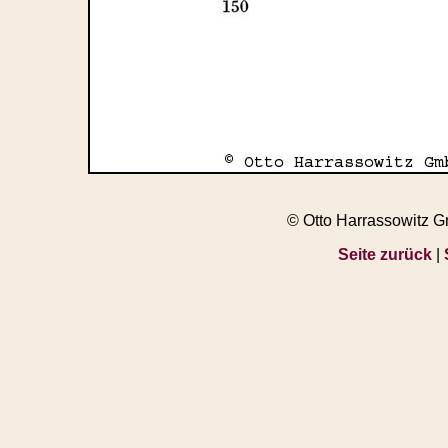
© Otto Harrassowitz 
Seite zurück
|