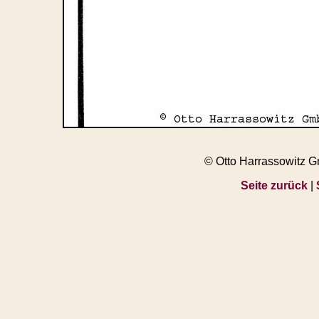
© Otto Harrassowitz 
Seite zurück
|