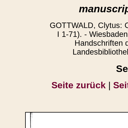
manuscrip
GOTTWALD, Clytus: Co
I 1-71). - Wiesbaden
Handschriften 
Landesbibliothek
Se
Seite zurück
|
Sei