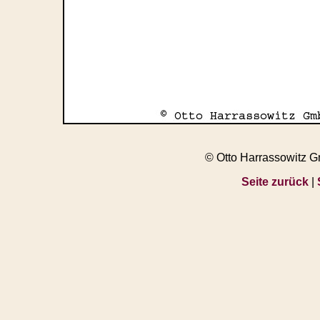
© Otto Harrassowitz 
Seite zurück
|