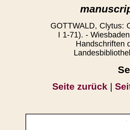
manuscrip
GOTTWALD, Clytus: Co
I 1-71). - Wiesbaden
Handschriften 
Landesbibliothek
Se
Seite zurück
|
Sei