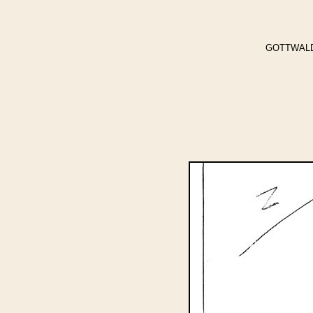
GOTTWALD, C