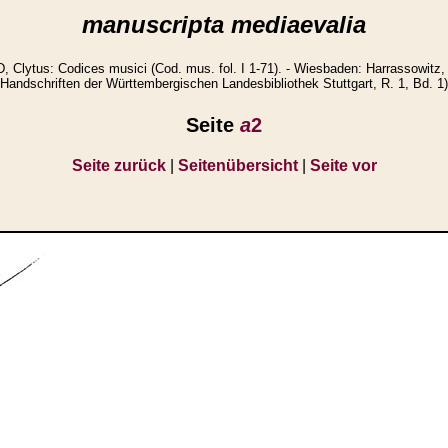
manuscripta mediaevalia
lytus: Codices musici (Cod. mus. fol. I 1-71). - Wiesbaden: Harrassowitz, 
Handschriften der Württembergischen Landesbibliothek Stuttgart, R. 1, Bd. 1)
Seite
a
2
Seite zurück
|
Seitenübersicht
|
Seite vor