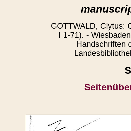
manuscrip
GOTTWALD, Clytus: Co
I 1-71). - Wiesbaden
Handschriften 
Landesbibliothek
S
Seitenübe