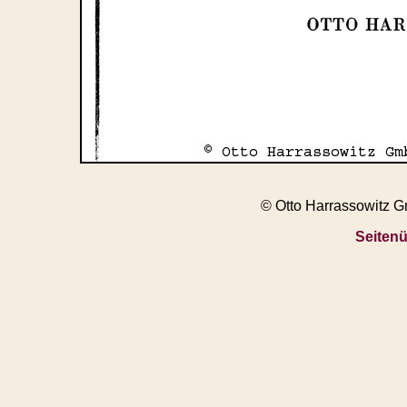
© Otto Harrassowitz 
Seitenü