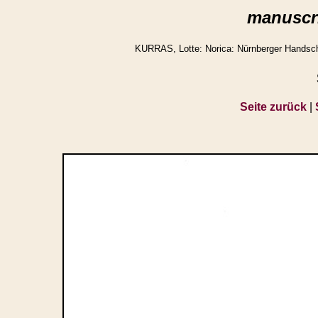
manuscri
KURRAS, Lotte: Norica: Nürnberger Handschr
Seite zurück
|