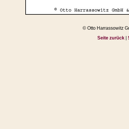
© Otto Harrassowitz 
Seite zurück
|