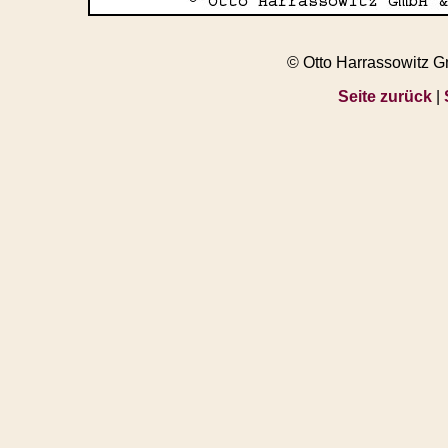
© Otto Harrassowitz 
Seite zurück
|