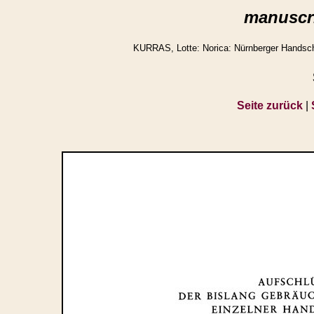
manuscri
KURRAS, Lotte: Norica: Nürnberger Handschr
Seite zurück
|