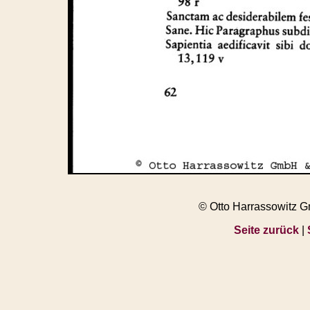
© Otto Harrassowitz 
Seite zurück
|