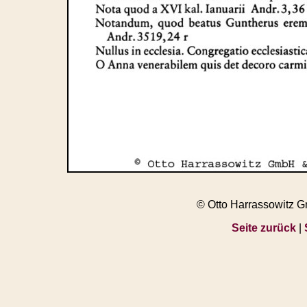
© Otto Harrassowitz 
Seite zurück
|