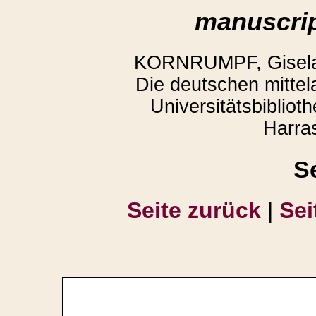
manuscrip
KORNRUMPF, Gisela,
Die deutschen mittela
Universitätsbiblio
Harra
S
Seite zurück
|
Sei