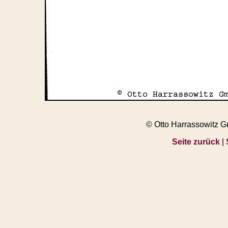
© Otto Harrassowitz 
Seite zurück
|