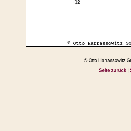
© Otto Harrassowitz 
Seite zurück
|