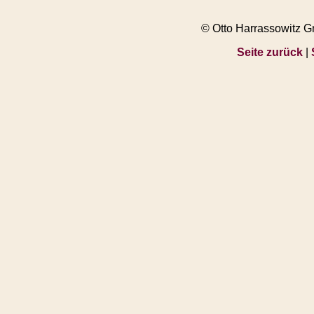
© Otto Harrassowitz 
Seite zurück
|