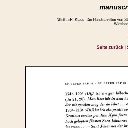
manuscri
NIEBLER, Klaus: Die Handschriften von St.
Wiesbad
Seite zurück
|