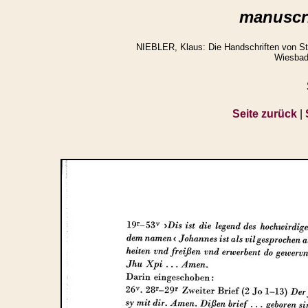
manuscri
NIEBLER, Klaus: Die Handschriften von St.
Wiesbad
Seite zurück
|