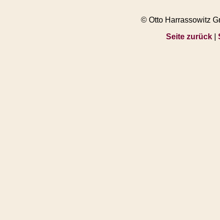
© Otto Harrassowitz 
Seite zurück
|