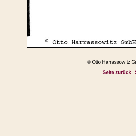
© Otto Harrassowitz 
Seite zurück
|