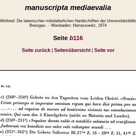
manuscripta mediaevalia
ried: Die lateinischen mittelalterlichen Handschriften der Universitätsbibli
Breisgau:. - Wiesbaden: Harrassowitz, 1974
Seite
b
116
Seite zurück
|
Seitenübersicht
|
Seite vor