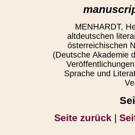
manuscrip
MENHARDT, Herm
altdeutschen liter
österreichischen N
(Deutsche Akademie de
Veröffentlichungen 
Sprache und Literat
Ve
Se
Seite zurück
|
Sei