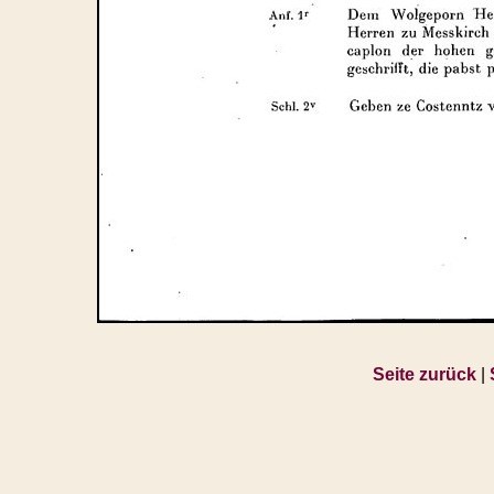
Seite zurück
|