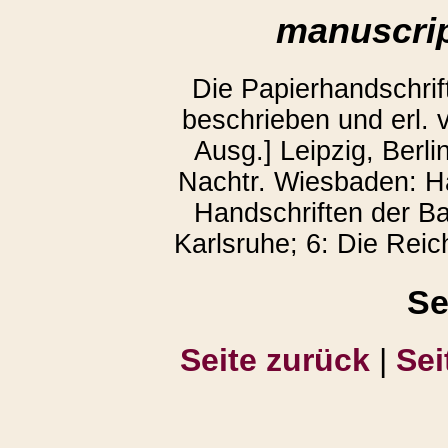
manuscrip
Die Papierhandschrif
beschrieben und erl. v
Ausg.] Leipzig, Berli
Nachtr. Wiesbaden: Ha
Handschriften der Ba
Karlsruhe; 6: Die Reic
Se
Seite zurück
|
Sei