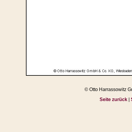
© Otto Harrassowitz 
Seite zurück
|