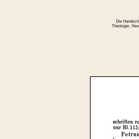
Die Handschr
Theologie, Hand