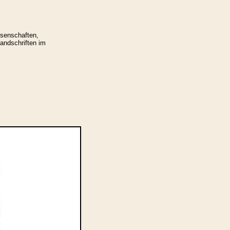
ssenschaften,
Handschriften im