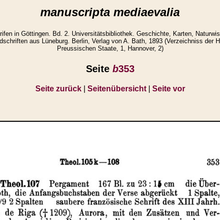
manuscripta mediaevalia
ifen in Göttingen. Bd. 2. Universitätsbibliothek. Geschichte, Karten, Naturwi
schriften aus Lüneburg. Berlin, Verlag von A. Bath, 1893 (Verzeichniss der 
Preussischen Staate, 1, Hannover, 2)
Seite
b
353
Seite zurück
|
Seitenübersicht
|
Seite vor