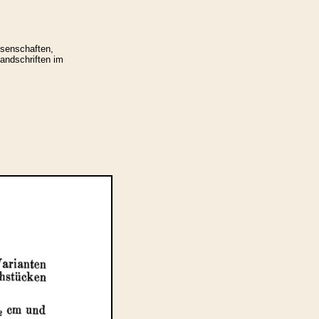
ssenschaften,
Handschriften im