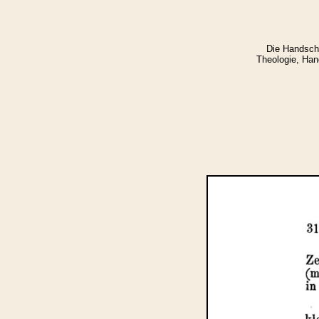
Die Handschr
Theologie, Hand