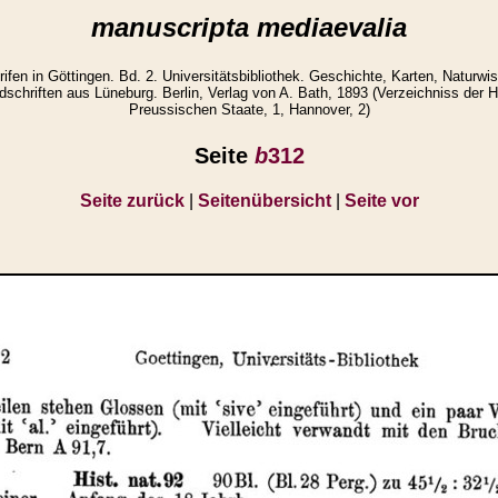
manuscripta mediaevalia
ifen in Göttingen. Bd. 2. Universitätsbibliothek. Geschichte, Karten, Naturwi
schriften aus Lüneburg. Berlin, Verlag von A. Bath, 1893 (Verzeichniss der 
Preussischen Staate, 1, Hannover, 2)
Seite
b
312
Seite zurück
|
Seitenübersicht
|
Seite vor