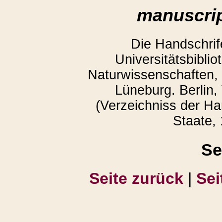
manuscrip
Die Handschrife
Universitätsbiblio
Naturwissenschaften, 
Lüneburg. Berlin,
(Verzeichniss der Ha
Staate, 
Se
Seite zurück
|
Sei