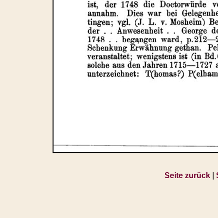
Seite zurück
|