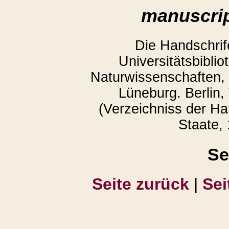
manuscrip
Die Handschrife
Universitätsbiblio
Naturwissenschaften, 
Lüneburg. Berlin,
(Verzeichniss der Ha
Staate, 
Se
Seite zurück
|
Sei